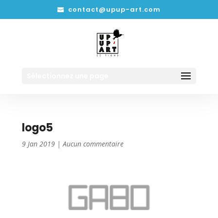
contact@upup-art.com
Sélectionnez une page
logo5
9 Jan 2019
|
Aucun commentaire