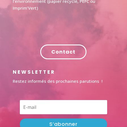
l’environnement (papier recyclé, PEFC ou
Imprim’Vert)
Contact
NEWSLETTER
Restez informés des prochaines parutions !
S’abonner