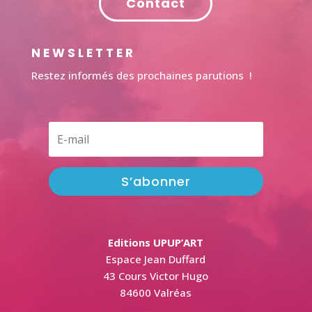
Contact
NEWSLETTER
Restez informés des prochaines parutions !
S’abonner
Editions UPUP’ART
Espace Jean Duffard
43 Cours Victor Hugo
84600 Valréas